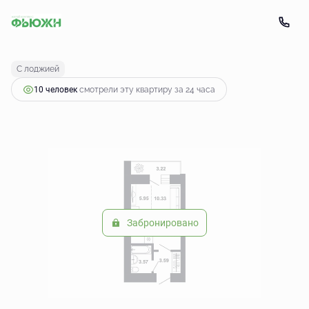
2
Студия
25.05 м
3 101 071 руб.
С лоджией
10 человек
смотрели эту квартиру за 24 часа
Забронировано