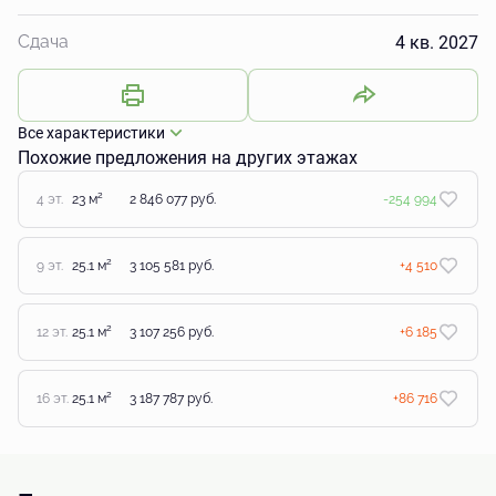
4 кв. 2027
Сдача
Все характеристики
Похожие предложения на других этажах
2
4 эт.
23 м
2 846 077 руб.
-254 994
2
9 эт.
25.1 м
3 105 581 руб.
+4 510
2
12 эт.
25.1 м
3 107 256 руб.
+6 185
2
16 эт.
25.1 м
3 187 787 руб.
+86 716