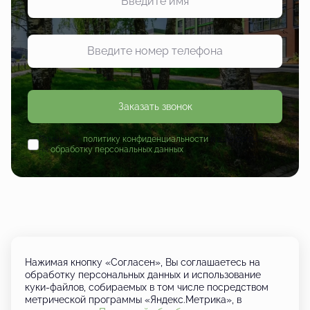
Заказать звонок
Принимаю
политику конфиденциальности
и даю согласие
на
обработку персональных данных
Нажимая кнопку «Согласен», Вы соглашаетесь на
обработку персональных данных и использование
куки-файлов, собираемых в том числе посредством
+7 (833) 249-01-01
метрической программы «Яндекс.Метрика», в
Кировская область, д. Шутовщина,