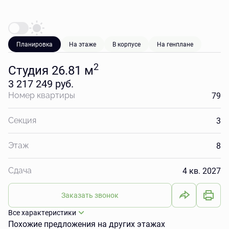
Планировка
На этаже
В корпусе
На генплане
2
Студия 26.81 м
3 217 249 руб.
79
Номер квартиры
3
Секция
8
Этаж
4 кв. 2027
Сдача
Заказать звонок
Все характеристики
Похожие предложения на других этажах