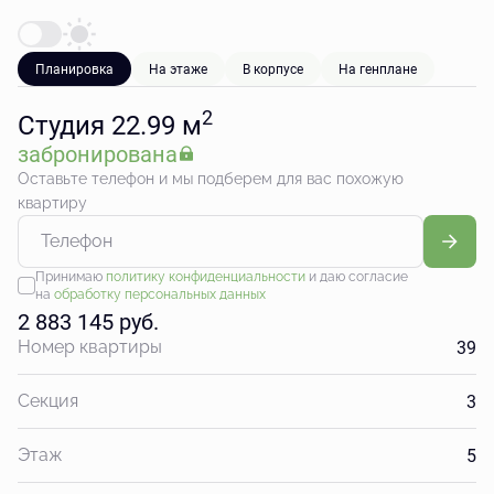
Планировка
На этаже
В корпусе
На генплане
2
Студия 22.99 м
забронирована
Оставьте телефон и мы подберем для вас похожую
квартиру
Принимаю
политику конфиденциальности
и даю согласие
на
обработку персональных данных
2 883 145 руб.
39
Номер квартиры
3
Секция
5
Этаж