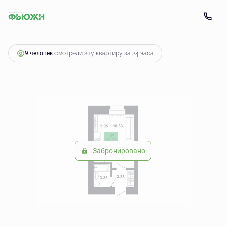
2
Студия
22.99 м
2 883 145 руб.
9 человек
смотрели эту квартиру за 24 часа
Забронировано