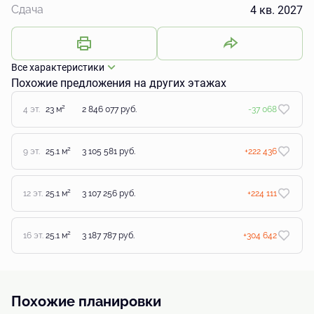
4 кв. 2027
Сдача
Все характеристики
Похожие предложения на других этажах
2
4 эт.
23 м
2 846 077 руб.
-37 068
2
9 эт.
25.1 м
3 105 581 руб.
+222 436
2
12 эт.
25.1 м
3 107 256 руб.
+224 111
2
16 эт.
25.1 м
3 187 787 руб.
+304 642
Похожие планировки