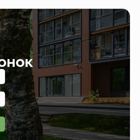
вонок