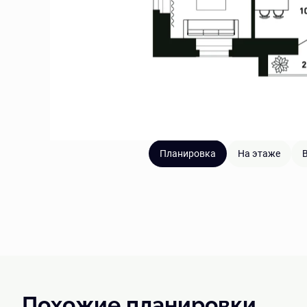
Планировка
На этаже
В
Похожие планировки