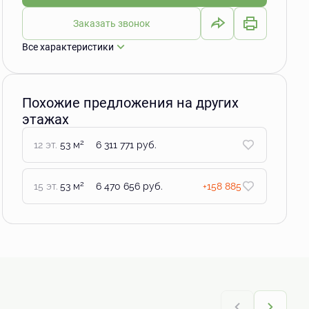
Заказать звонок
Все характеристики
Похожие предложения на других
этажах
2
12 эт.
53 м
6 311 771 руб.
2
15 эт.
53 м
6 470 656 руб.
+158 885