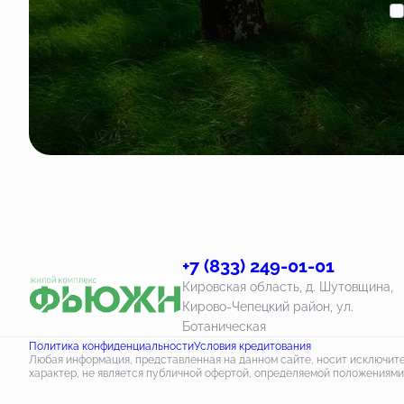
+7 (833) 249-01-01
Кировская область, д. Шутовщина,
Кирово-Чепецкий район, ул.
Ботаническая
Политика конфиденциальности
Условия кредитования
Любая информация, представленная на данном сайте, носит исключи
характер, не является публичной офертой, определяемой положениями 