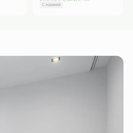
С лоджией