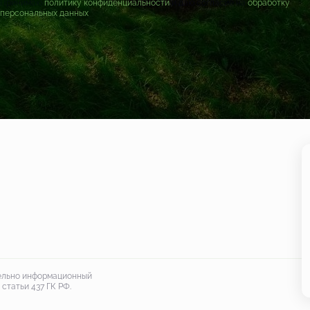
Принимаю
политику конфиденциальности
и даю согласие на
обработку
персональных данных
тельно информационный
статьи 437 ГК РФ.