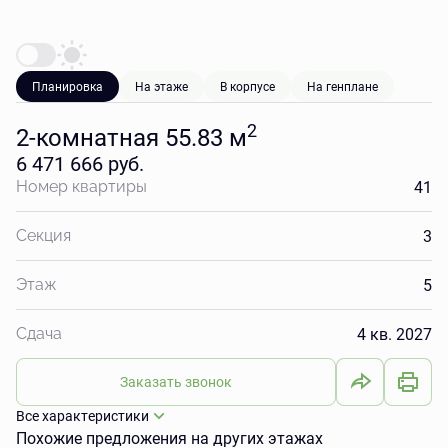
Планировка
На этаже
В корпусе
На генплане
2
2-комнатная 55.83 м
6 471 666 руб.
41
Номер квартиры
3
Секция
5
Этаж
4 кв. 2027
Сдача
Заказать звонок
Все характеристики
Похожие предложения на других этажах