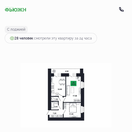
2
2-комнатная
55.83 м
6 471 666 руб.
С лоджией
28 человек
смотрели эту квартиру за 24 часа