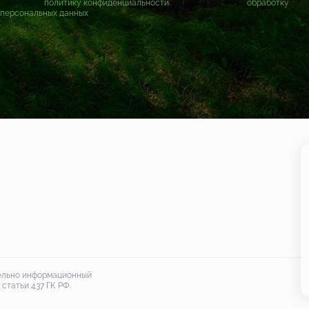
Принимаю
политику конфиденциальности
и даю согласие на
обработку
персональных данных
тельно информационный
статьи 437 ГК РФ.