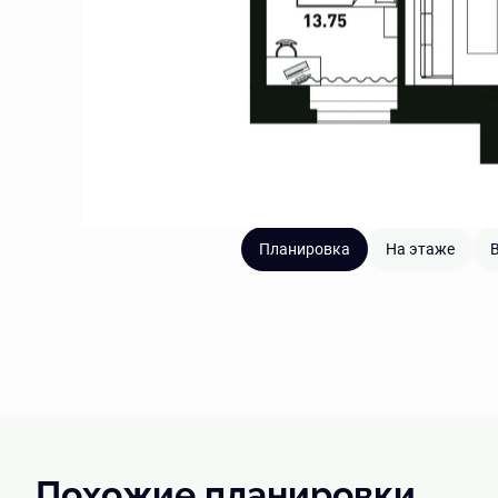
Планировка
На этаже
В
Похожие планировки