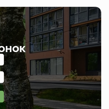
вонок