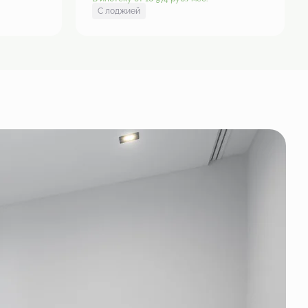
С лоджией