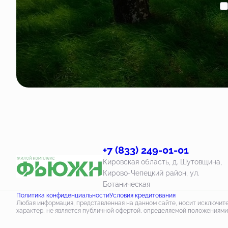
+7 (833) 249-01-01
Кировская область, д. Шутовщина,
Кирово-Чепецкий район, ул.
Ботаническая
Политика конфиденциальности
Условия кредитования
Любая информация, представленная на данном сайте, носит исключи
характер, не является публичной офертой, определяемой положениями 