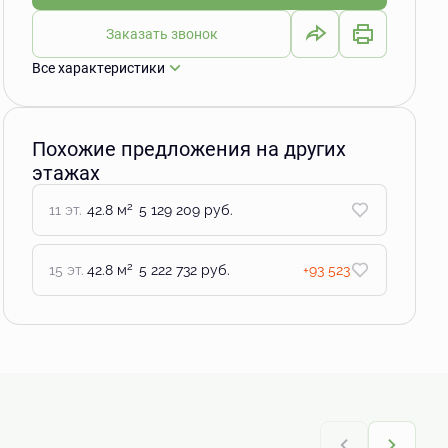
Заказать звонок
Все характеристики
Похожие предложения на других
этажах
2
11 эт.
42.8 м
5 129 209 руб.
2
15 эт.
42.8 м
5 222 732 руб.
+93 523