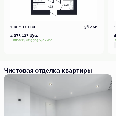
2
1-комнатная
36.2 м
4 273 123
руб.
В ипотеку от 9 705 руб./мес.
В
Чистовая отделка квартиры