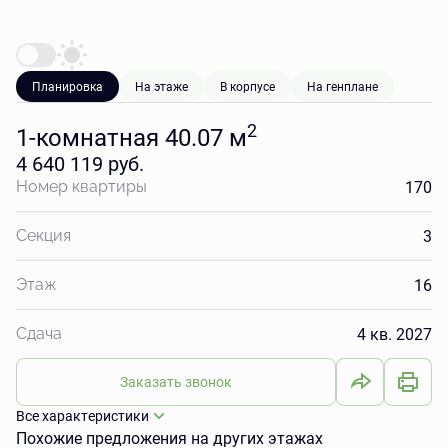
Планировка
На этаже
В корпусе
На генплане
2
1-комнатная 40.07 м
4 640 119 руб.
170
Номер квартиры
3
Секция
16
Этаж
4 кв. 2027
Сдача
Заказать звонок
Все характеристики
Похожие предложения на других этажах