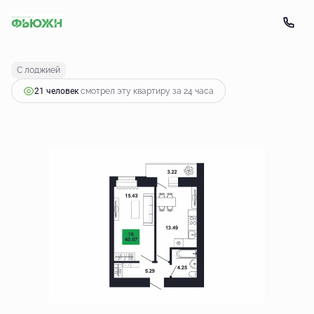
2
1-комнатная
40.07 м
4 640 119 руб.
С лоджией
21 человек
смотрел эту квартиру за 24 часа