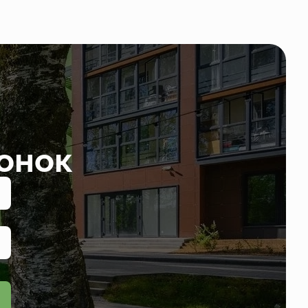
вонок