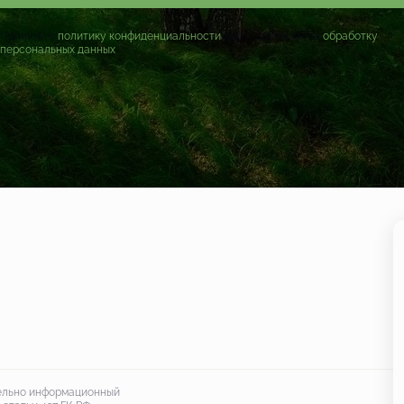
Принимаю
политику конфиденциальности
и даю согласие на
обработку
персональных данных
тельно информационный