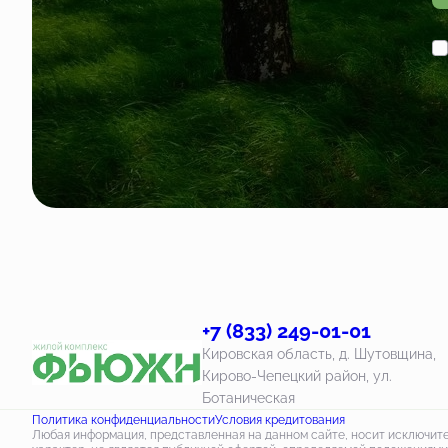
+7 (833) 249-01-01
Кировская область, д. Шутовщина,
Кирово-Чепецкий район, ул.
Ботаническая
Политика конфиденциальности
Условия кредитования
Любая информация, представленная на данном сайте, носит исключи