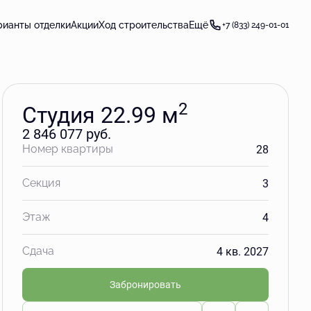
Забронировать
рианты отделки
Акции
Ход строительства
Ещё
+7 (833) 249-01-01
2
Студия 22.99 м
2 846 077 руб.
28
Номер квартиры
3
Секция
4
Этаж
4 кв. 2027
Сдача
Забронировать