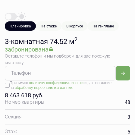
Планировка
На этаже
В корпусе
На генплане
2
3-комнатная 74.52 м
забронирована
Оставьте телефон и мы подберем для вас похожую
квартиру
Принимаю
политику конфиденциальности
и даю согласие
на
обработку персональных данных
8 463 618 руб.
48
Номер квартиры
3
Секция
5
Этаж