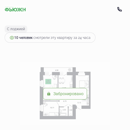
2
3-комнатная
74.52 м
8 463 618 руб.
С лоджией
10 человек
смотрели эту квартиру за 24 часа
Забронировано