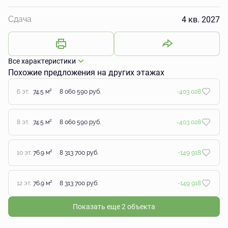
4 кв. 2027
Сдача
Все характеристики
Похожие предложения на других этажах
2
6 эт.
74.5 м
8 060 590 руб.
-403 028
2
8 эт.
74.5 м
8 060 590 руб.
-403 028
2
10 эт.
76.9 м
8 313 700 руб.
-149 918
2
12 эт.
76.9 м
8 313 700 руб.
-149 918
Показать еще 2 объектa