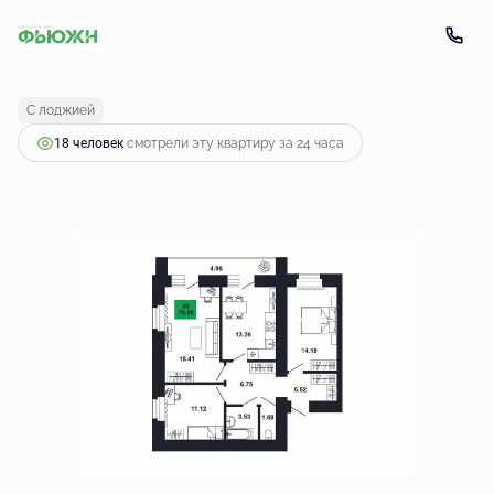
2
3-комнатная
76.86 м
8 313 700 руб.
С лоджией
18 человек
смотрели эту квартиру за 24 часа