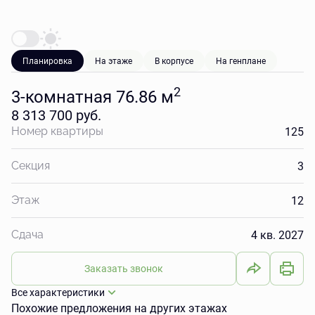
Планировка
На этаже
В корпусе
На генплане
2
3-комнатная 76.86 м
8 313 700 руб.
125
Номер квартиры
3
Секция
12
Этаж
4 кв. 2027
Сдача
Заказать звонок
Все характеристики
Похожие предложения на других этажах