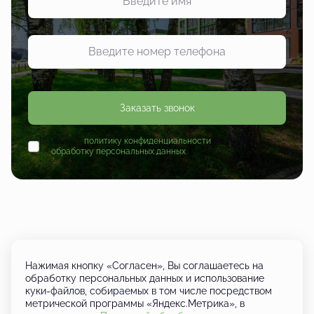
Заказать звонок
Принимаю
политику конфиденциальности
и даю согласие
на
обработку персональных данных
Нажимая кнопку «Согласен», Вы соглашаетесь на
обработку персональных данных и использование
куки-файлов, собираемых в том числе посредством
+7 (833) 249-01-01
метрической программы «Яндекс.Метрика», в
Кировская область, д. Шутовщина,