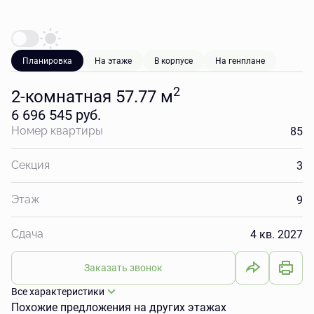
Планировка
На этаже
В корпусе
На генплане
2
2-комнатная 57.77 м
6 696 545 руб.
85
Номер квартиры
3
Секция
9
Этаж
4 кв. 2027
Сдача
Заказать звонок
Все характеристики
Похожие предложения на других этажах