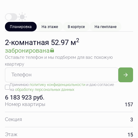
Планировка
На этаже
В корпусе
На генплане
2
2-комнатная 52.97 м
забронирована
Оставьте телефон и мы подберем для вас похожую
квартиру
Принимаю
политику конфиденциальности
и даю согласие
на
обработку персональных данных
6 183 923 руб.
157
Номер квартиры
3
Секция
15
Этаж