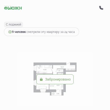
2
2-комнатная
52.97 м
6 183 923 руб.
С лоджией
9 человек
смотрели эту квартиру за 24 часа
Забронировано