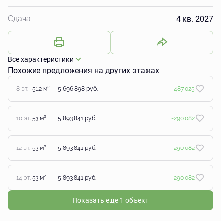
4 кв. 2027
Сдача
Все характеристики
Похожие предложения на других этажах
2
8 эт.
51.2 м
5 696 898 руб.
-487 025
2
10 эт.
53 м
5 893 841 руб.
-290 082
2
12 эт.
53 м
5 893 841 руб.
-290 082
2
14 эт.
53 м
5 893 841 руб.
-290 082
Показать еще 1 объект