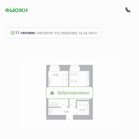
2
1-комнатная
36.2 м
4 346 235 руб.
11 человек
смотрели эту квартиру за 24 часа
Забронировано