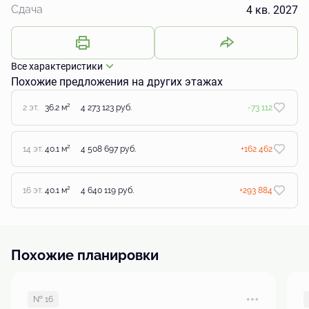
4 кв. 2027
Сдача
Все характеристики
Похожие предложения на других этажах
2
2 эт.
36.2 м
4 273 123 руб.
-73 112
2
14 эт.
40.1 м
4 508 697 руб.
+162 462
2
16 эт.
40.1 м
4 640 119 руб.
+293 884
Похожие планировки
№ 16